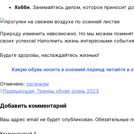
Хобби.
Занимайтесь делом, которое приносит доп
Природу изменить невозможно. Но мы можем поменятьс
своих успехов! Наполнить жизнь интересными событиям
Будьте здоровы, наслаждайтесь жизнью!
Какую обувь носить в осенний период читайте в э
Отмечено:
организм
Навигация
Предыдущая:
Тренды обуви осень 2023
по
Добавить комментарий
записям
Ваш адрес email не будет опубликован.
Обязательные 
Комментарий
*