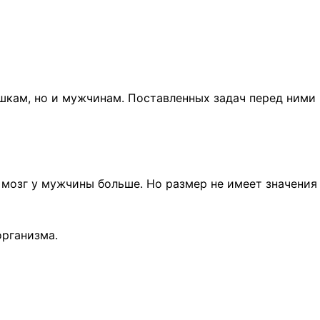
кам, но и мужчинам. Поставленных задач перед ними 
озг у мужчины больше. Но размер не имеет значения в
организма.