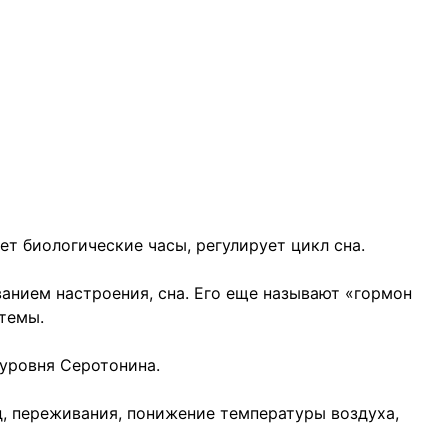
т биологические часы, регулирует цикл сна.
анием настроения, сна. Его еще называют «гормон
темы.
уровня Серотонина.
д, переживания, понижение температуры воздуха,