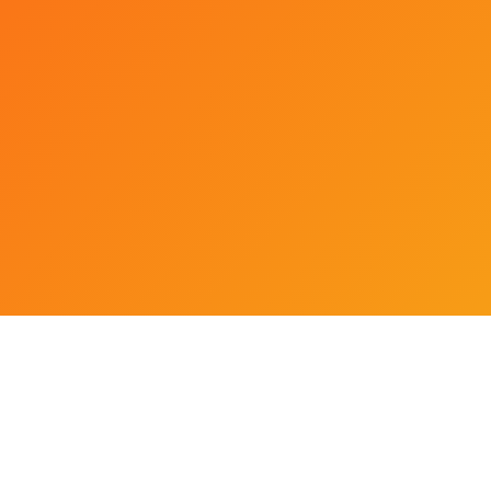
шения в семье и многое другое