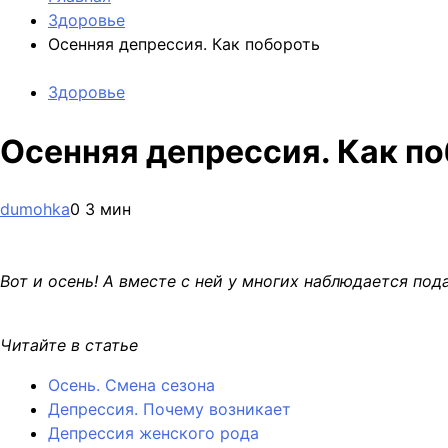
Здоровье
Осенняя депрессия. Как побороть
Здоровье
Осенняя депрессия. Как п
dumohka
0
3 мин
Вот и осень! А вместе с ней у многих наблюдается по
Читайте в статье
Осень. Смена сезона
Депрессия. Почему возникает
Депрессия женского рода