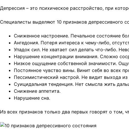
Депрессия – это психическое расстройство, при кото
Специалисты выделяют 10 признаков депрессивного с
Сниженное настроение. Печальное состояние бол
Ангедония. Потеря интереса к чему-либо, отсут
Упадок сил. Не хватает сил делать что-либо. Н
Нарушение концентрации внимания. Сложно соср
Низкое ощущение собственной значимости. Ощу
Постоянное чувство вины. Винит себя во всех пр
Пессимистический настрой. Не видит выхода из 
Суицидальная тенденция. Нет смысла жить даль
Снижение аппетита.
Нарушение сна.
Из всех признаков только два первых говорят о том, 