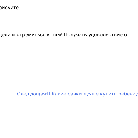
рисуйте.
ели и стремиться к ним! Получать удовольствие от
Следующая:
Какие санки лучше купить ребенку