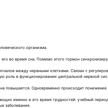
ловеческого организма.
 его во время сна. Помимо этого гормон синхронизируе
сигналов между нервными клетками. Связан с регулиров
вую роль в функционировании центральной нервной сис
на повышается. Одновременно происходит понижение 
кающих именно в это время трудностей: учебный перио
ые заболевания.