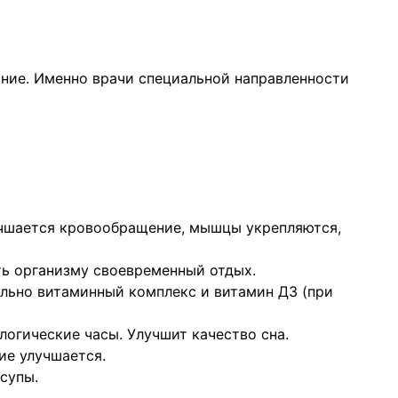
ание. Именно врачи специальной направленности
учшается кровообращение, мышцы укрепляются,
ать организму своевременный отдых.
льно витаминный комплекс и витамин Д3 (при
огические часы. Улучшит качество сна.
ие улучшается.
супы.