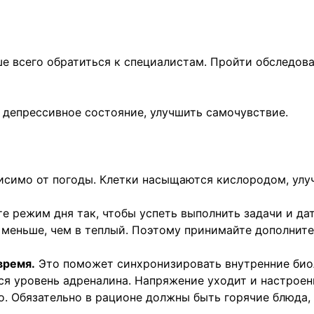
е всего обратиться к специалистам. Пройти обследов
депрессивное состояние, улучшить самочувствие.
висимо от погоды. Клетки насыщаются кислородом, ул
те режим дня так, чтобы успеть выполнить задачи и д
меньше, чем в теплый. Поэтому принимайте дополните
время.
Это поможет синхронизировать внутренние биол
я уровень адреналина. Напряжение уходит и настроен
. Обязательно в рационе должны быть горячие блюда, 