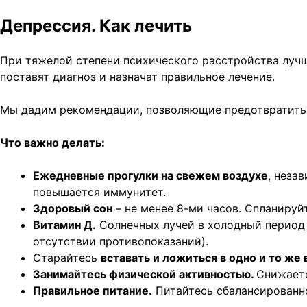
Депрессия. Как лечить
При тяжелой степени психического расстройства лучш
поставят диагноз и назначат правильное лечение.
Мы дадим рекомендации, позволяющие предотвратить 
Что важно делать:
Ежедневные прогулки на свежем воздухе
, неза
повышается иммунитет.
Здоровый сон
– не менее 8-ми часов. Спланируй
Витамин Д.
Солнечных лучей в холодный период 
отсутствии противопоказаний).
Старайтесь
вставать и ложиться в одно и то же 
Занимайтесь физической активностью.
Снижаетс
Правильное питание.
Питайтесь сбалансированно