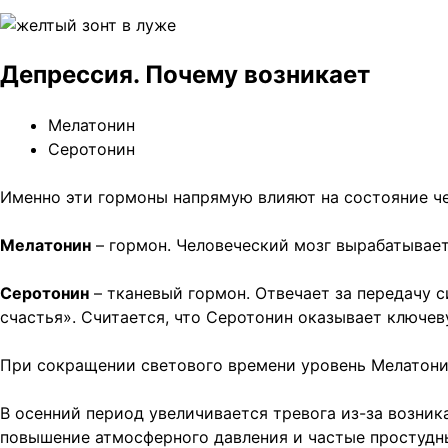
Депрессия. Почему возникает
Мелатонин
Серотонин
Именно эти гормоны напрямую влияют на состояние че
Мелатонин
– гормон. Человеческий мозг вырабатывает
Серотонин
– тканевый гормон. Отвечает за передачу 
счастья». Считается, что Серотонин оказывает ключе
При сокращении светового времени уровень Мелатони
В осенний период увеличивается тревога из-за возни
повышение атмосферного давления и частые простудн