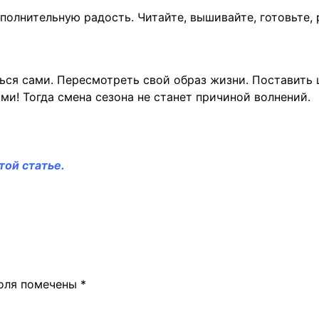
олнительную радость. Читайте, вышивайте, готовьте, 
я сами. Пересмотреть свой образ жизни. Поставить ц
и! Тогда смена сезона не станет причиной волнений.
той статье.
поля помечены
*