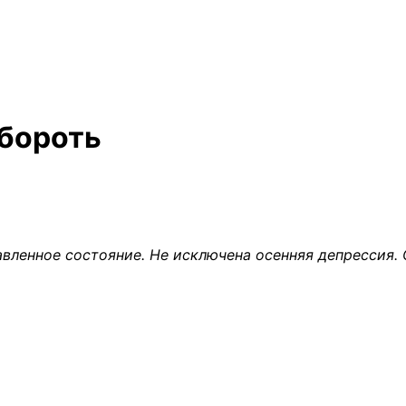
обороть
давленное состояние. Не исключена осенняя депрессия.