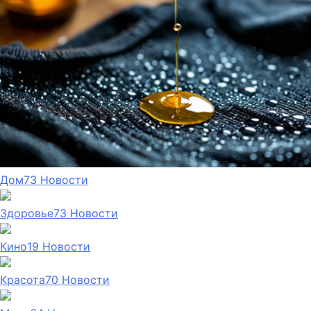
Дом
73
Новости
Здоровье
73
Новости
Кино
19
Новости
Красота
70
Новости