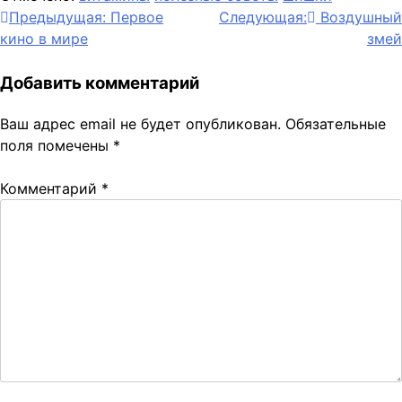
Навигация
Предыдущая:
Первое
Следующая:
Воздушный
кино в мире
змей
по
записям
Добавить комментарий
Ваш адрес email не будет опубликован.
Обязательные
поля помечены
*
Комментарий
*