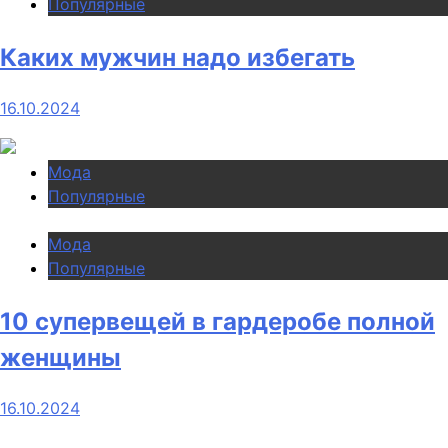
Популярные
Каких мужчин надо избегать
16.10.2024
Мода
Популярные
Мода
Популярные
10 супервещей в гардеробе полной
женщины
16.10.2024