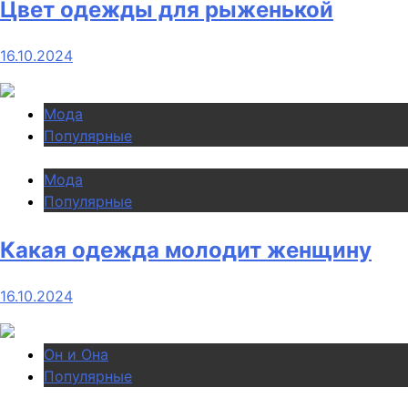
Цвет одежды для рыженькой
16.10.2024
Мода
Популярные
Мода
Популярные
Какая одежда молодит женщину
16.10.2024
Он и Она
Популярные