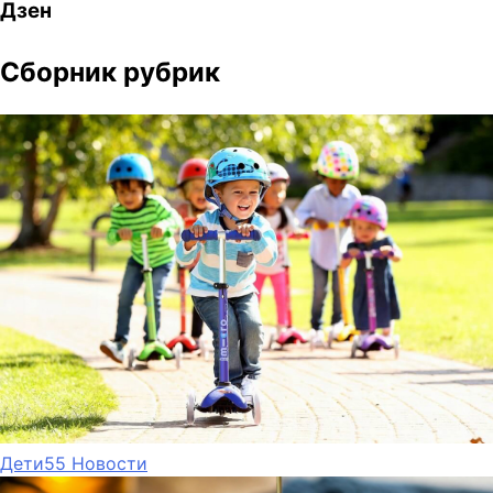
Дзен
Сборник рубрик
Дети
55
Новости