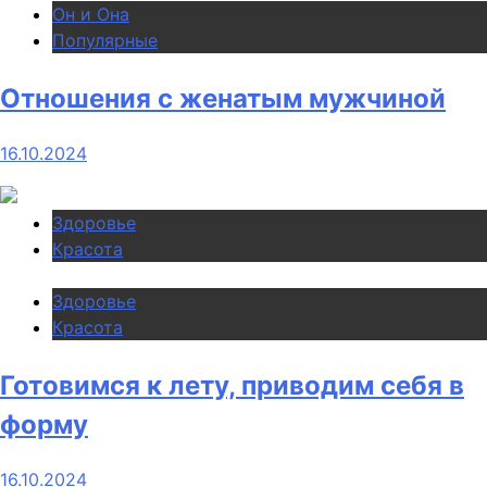
Он и Она
Популярные
Отношения с женатым мужчиной
16.10.2024
Здоровье
Красота
Здоровье
Красота
Готовимся к лету, приводим себя в
форму
16.10.2024