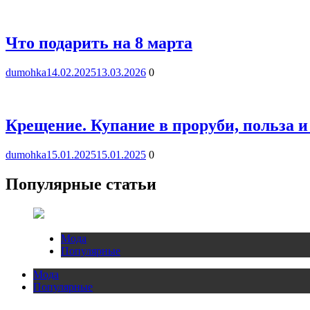
Что подарить на 8 марта
dumohka
14.02.2025
13.03.2026
0
Крещение. Купание в проруби, польза и
dumohka
15.01.2025
15.01.2025
0
Популярные статьи
Мода
Популярные
Мода
Популярные