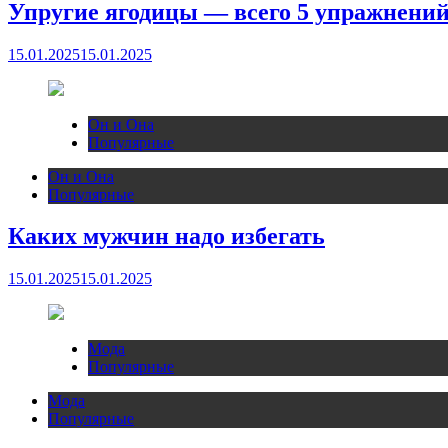
Упругие ягодицы — всего 5 упражнени
15.01.2025
15.01.2025
Он и Она
Популярные
Он и Она
Популярные
Каких мужчин надо избегать
15.01.2025
15.01.2025
Мода
Популярные
Мода
Популярные