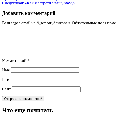
Следующая:
«Как я встретил вашу маму»
по
записям
Добавить комментарий
Ваш адрес email не будет опубликован.
Обязательные поля пом
Комментарий
*
Имя
Email
Сайт
Что еще почитать