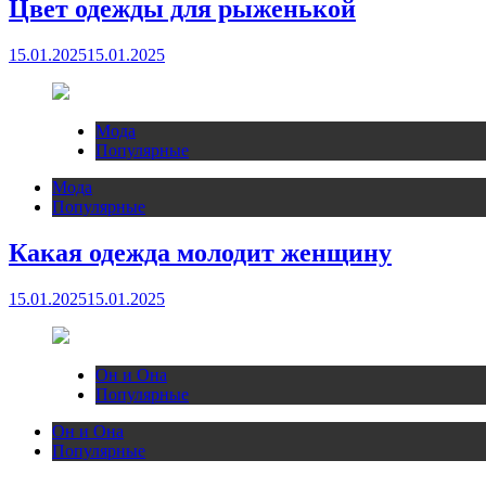
Цвет одежды для рыженькой
15.01.2025
15.01.2025
Мода
Популярные
Мода
Популярные
Какая одежда молодит женщину
15.01.2025
15.01.2025
Он и Она
Популярные
Он и Она
Популярные