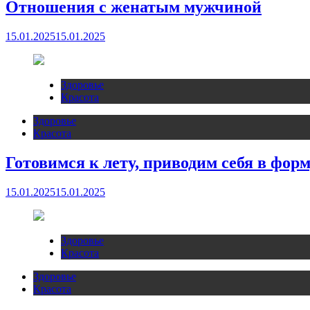
Отношения с женатым мужчиной
15.01.2025
15.01.2025
Здоровье
Красота
Здоровье
Красота
Готовимся к лету, приводим себя в фор
15.01.2025
15.01.2025
Здоровье
Красота
Здоровье
Красота