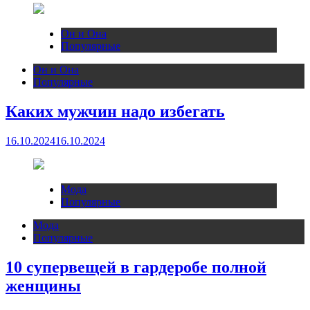
Он и Она
Популярные
Он и Она
Популярные
Каких мужчин надо избегать
16.10.2024
16.10.2024
Мода
Популярные
Мода
Популярные
10 супервещей в гардеробе полной
женщины