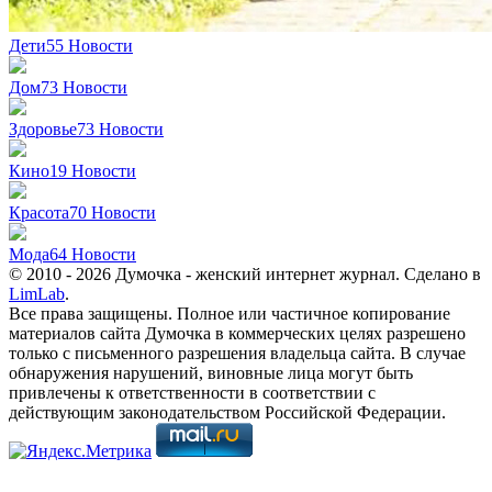
Дети
55
Новости
Дом
73
Новости
Здоровье
73
Новости
Кино
19
Новости
Красота
70
Новости
Мода
64
Новости
© 2010 - 2026 Думочка - женский интернет журнал. Сделано в
LimLab
.
Все права защищены. Полное или частичное копирование
материалов сайта Думочка в коммерческих целях разрешено
только с письменного разрешения владельца сайта. В случае
обнаружения нарушений, виновные лица могут быть
привлечены к ответственности в соответствии с
действующим законодательством Российской Федерации.