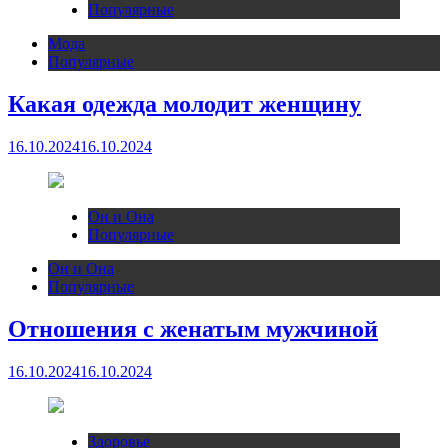
Популярные
Мода
Популярные
Какая одежда молодит женщину
16.10.2024
16.10.2024
Он и Она
Популярные
Он и Она
Популярные
Отношения с женатым мужчиной
16.10.2024
16.10.2024
Здоровье