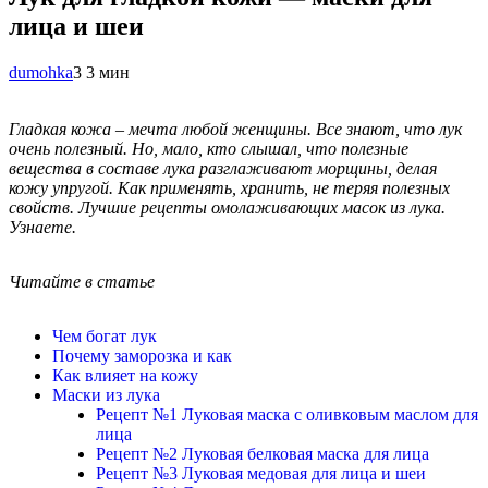
лица и шеи
dumohka
3
3 мин
Гладкая кожа – мечта любой женщины. Все знают, что лук
очень полезный. Но, мало, кто слышал, что полезные
вещества в составе лука разглаживают морщины, делая
кожу упругой. Как применять, хранить, не теряя полезных
свойств. Лучшие рецепты омолаживающих масок из лука.
Узнаете.
Читайте в статье
Чем богат лук
Почему заморозка и как
Как влияет на кожу
Маски из лука
Рецепт №1 Луковая маска с оливковым маслом для
лица
Рецепт №2 Луковая белковая маска для лица
Рецепт №3 Луковая медовая для лица и шеи