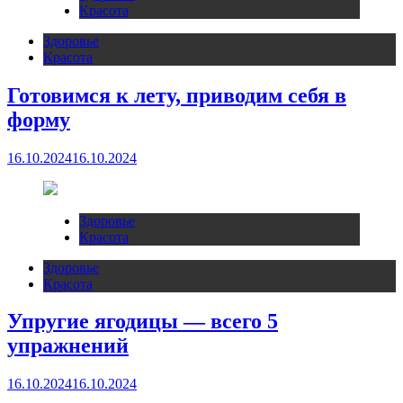
Красота
Здоровье
Красота
Готовимся к лету, приводим себя в
форму
16.10.2024
16.10.2024
Здоровье
Красота
Здоровье
Красота
Упругие ягодицы — всего 5
упражнений
16.10.2024
16.10.2024