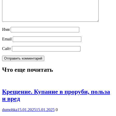
Имя
Email
Сайт
Что еще почитать
Крещение. Купание в проруби, польза
и вред
dumohka
15.01.2025
15.01.2025
0