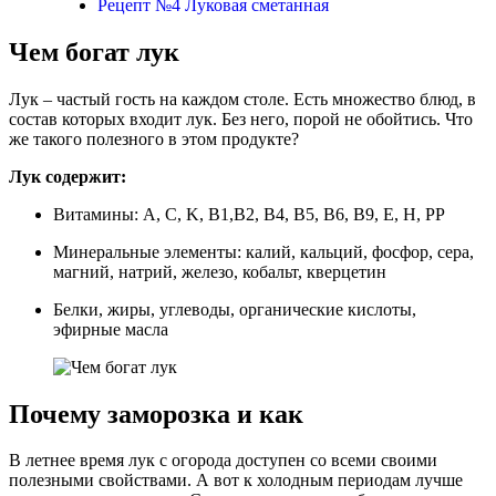
Рецепт №4 Луковая сметанная
Чем богат лук
Лук – частый гость на каждом столе. Есть множество блюд, в
состав которых входит лук. Без него, порой не обойтись. Что
же такого полезного в этом продукте?
Лук содержит:
Витамины: А, С, K, В1,В2, В4, В5, В6, В9, Е, H, PP
Минеральные элементы: калий, кальций, фосфор, сера,
магний, натрий, железо, кобальт, кверцетин
Белки, жиры, углеводы, органические кислоты,
эфирные масла
Почему заморозка и как
В летнее время лук с огорода доступен со всеми своими
полезными свойствами. А вот к холодным периодам лучше