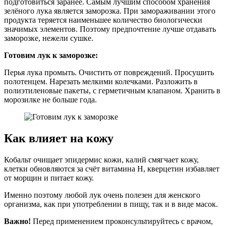
подготовиться заранее. Самым лучшим способом хранения
зелёного лука является заморозка. При замораживании этого
продукта теряется наименьшее количество биологически
значимых элементов. Поэтому предпочтение лучше отдавать
заморозке, нежели сушке.
Готовим лук к заморозке:
Перья лука промыть. Очистить от повреждений. Просушить
полотенцем. Нарезать мелкими колечками. Разложить в
полиэтиленовые пакеты, с герметичным клапаном. Хранить в
морозилке не больше года.
Как влияет на кожу
Кобальт очищает эпидермис кожи, калий смягчает кожу,
клетки обновляются за счёт витамина H, кверцетин избавляет
от морщин и питает кожу.
Именно поэтому любой лук очень полезен для женского
организма, как при употреблении в пищу, так и в виде масок.
Важно!
Перед применением проконсультируйтесь с врачом,