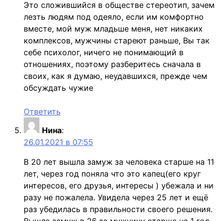
Это сложившийся в обществе стереотип, зачем
лезть людям под одеяло, если им комфортно
вместе, мой муж младьше меня, нет никаких
комплексов, мужчины стареют раньше, Вы так
себе психолог, ничего не понимающий в
отношениях, поэтому разберитесь сначала в
своих, как я думаю, неудавшихся, прежде чем
обсуждать чужие
Ответить
Нина
:
26.01.2021 в 07:55
В 20 лет вышла замуж за человека старше на 11
лет, через год поняла что это капец(его круг
интересов, его друзья, интересы ) убежала и ни
разу не пожалела. Увидела через 25 лет и ещё
раз убедилась в правильности своего решения.
Вышла замуж в 26 за мужчину старше на 1 год ,