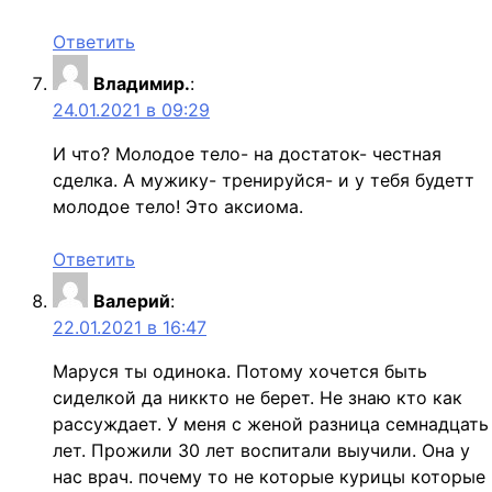
Ответить
Владимир.
:
24.01.2021 в 09:29
И что? Молодое тело- на достаток- честная
сделка. А мужику- тренируйся- и у тебя будетт
молодое тело! Это аксиома.
Ответить
Валерий
:
22.01.2021 в 16:47
Маруся ты одинока. Потому хочется быть
сиделкой да никкто не берет. Не знаю кто как
рассуждает. У меня с женой разница семнадцать
лет. Прожили 30 лет воспитали выучили. Она у
нас врач. почему то не которые курицы которые