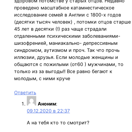
здоровом потомстве у старых отцов. Недавно
проведено масштабное катамнестическое
исследование семей в Англии с 1800-х годов
(десятки тысяч человек) , потомки отцов старше
45 лет в десятки (!) раз чаще страдали
отдаленными психическими заболеваниями-
шизофренией, маниакально- депрессивным
синдромом, аутизмом и проч. Так что прочь
иллюзии, друзья. Если молодые женщины и
общаются с пожилыми (от60 ) мужчинами, то
только из за выгоды!! Все равно бегают к
молодым, с ними круче
Ответить
Аноним
:
09.12.2020 в 22:37
А на тебя кто то смотрит?