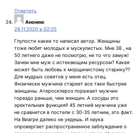
Ответить
Аноним
:
28.11.2020 в 02:25
Глупости какие то написал автор. Женщины
тоже любят молодых и мускулистых. Мне 38 , на
50 летнего даже не посмотрю, не то что замуж!
Зачем мне муж с истекающим ресурсом? Какая
может быть любовь к морщинистому старику??
Для мудрых советов у меня есть отец.
Физически мужчина стареет все таки быстрее
женщины. Атеросклероз поражает мужчин
гораздо раньше, чем женщин. А сосуды это
эректильная функция!! 45 летний мужчина уже
не сравнится в постели с 30-35 летним, это факт.
На Виагре далеко не уедешь. И наука
опровергает распространенное заблуждение о