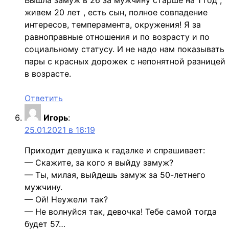
живем 20 лет , есть сын, полное совпадение
интересов, темперамента, окружения! Я за
равноправные отношения и по возрасту и по
социальному статусу. И не надо нам показывать
пары с красных дорожек с непонятной разницей
в возрасте.
Ответить
Игорь
:
25.01.2021 в 16:19
Приходит девушка к гадалке и спрашивает:
— Скажите, за кого я выйду замуж?
— Ты, милая, выйдешь замуж за 50-летнего
мужчину.
— Ой! Неужели так?
— Не волнуйся так, девочка! Тебе самой тогда
будет 57…