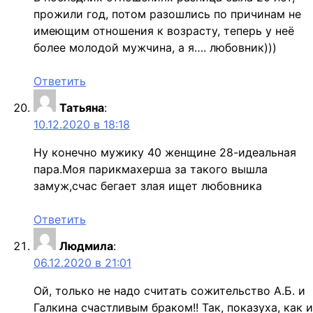
прожили год, потом разошлись по причинам не
имеющим отношения к возрасту, теперь у неё
более молодой мужчина, а я…. любовник)))
Ответить
Татьяна
:
10.12.2020 в 18:18
Ну конечно мужику 40 женщине 28-идеальная
пара.Моя парикмахерша за такого вышла
замуж,счас бегает злая ищет любовника
Ответить
Людмила
:
06.12.2020 в 21:01
Ой, только не надо считать сожительство А.Б. и
Галкина счастливым браком!! Так, показуха, как и