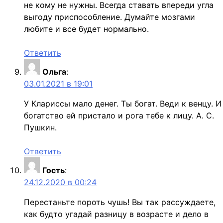
не кому не нужны. Всегда ставать впереди угла
выгоду приспособление. Думайте мозгами
любите и все будет нормально.
Ответить
Ольга
:
03.01.2021 в 19:01
У Клариссы мало денег. Ты богат. Веди к венцу. И
богатство ей пристало и рога тебе к лицу. А. С.
Пушкин.
Ответить
Гость
:
24.12.2020 в 00:24
Перестаньте пороть чушь! Вы так рассуждаете,
как будто угадай разницу в возрасте и дело в