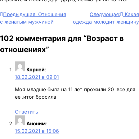
Навигация
Предыдущая:
Отношения
Следующая:
Какая
с женатым мужчиной
одежда молодит женщину
по
записям
102 комментария для “
Возраст в
отношениях
”
Корней
:
18.02.2021 в 09:01
Моя младше была на 11 лет прожили 20 .все для
ее .итог бросила
Ответить
Аноним
:
15.02.2021 в 15:06