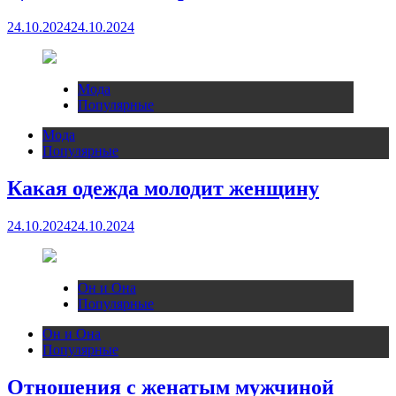
24.10.2024
24.10.2024
Мода
Популярные
Мода
Популярные
Какая одежда молодит женщину
24.10.2024
24.10.2024
Он и Она
Популярные
Он и Она
Популярные
Отношения с женатым мужчиной