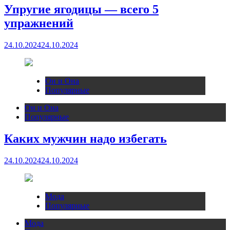
Упругие ягодицы — всего 5
упражнений
24.10.2024
24.10.2024
Он и Она
Популярные
Он и Она
Популярные
Каких мужчин надо избегать
24.10.2024
24.10.2024
Мода
Популярные
Мода