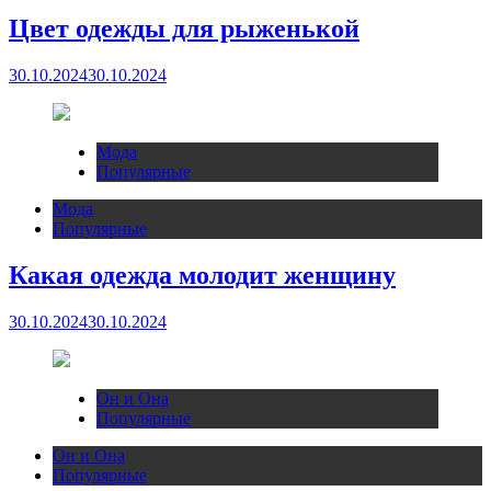
Цвет одежды для рыженькой
30.10.2024
30.10.2024
Мода
Популярные
Мода
Популярные
Какая одежда молодит женщину
30.10.2024
30.10.2024
Он и Она
Популярные
Он и Она
Популярные