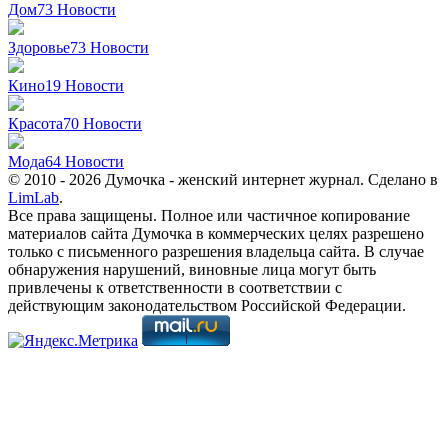
Дом
73
Новости
Здоровье
73
Новости
Кино
19
Новости
Красота
70
Новости
Мода
64
Новости
© 2010 - 2026 Думочка - женский интернет журнал. Сделано в
LimLab
.
Все права защищены. Полное или частичное копирование
материалов сайта Думочка в коммерческих целях разрешено
только с письменного разрешения владельца сайта. В случае
обнаружения нарушений, виновные лица могут быть
привлечены к ответственности в соответствии с
действующим законодательством Российской Федерации.