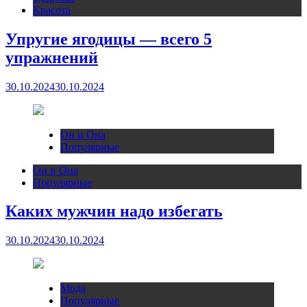
Красота
Упругие ягодицы — всего 5
упражнений
30.10.2024
30.10.2024
Он и Она
Популярные
Он и Она
Популярные
Каких мужчин надо избегать
30.10.2024
30.10.2024
Мода
Популярные