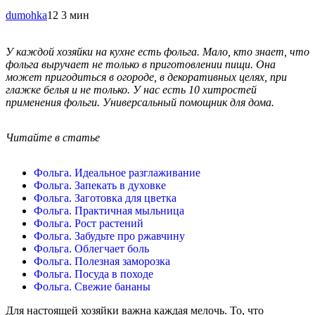
dumohka
12
3 мин
У каждой хозяйки на кухне есть фольга. Мало, кто знает, что
фольга выручает не только в приготовлении пищи. Она
может пригодиться в огороде, в декоративных целях, при
глажке белья и не только. У нас есть 10 хитростей
применения фольги. Универсальный помощник для дома.
Читайте в статье
Фольга. Идеальное разглаживание
Фольга. Запекать в духовке
Фольга. Заготовка для цветка
Фольга. Практичная мыльница
Фольга. Рост растений
Фольга. Забудьте про ржавчину
Фольга. Облегчает боль
Фольга. Полезная заморозка
Фольга. Посуда в походе
Фольга. Свежие бананы
Для настоящей хозяйки важна каждая мелочь. То, что