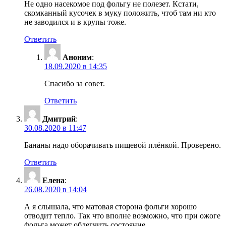
Не одно насекомое под фольгу не полезет. Кстати,
скомканный кусочек в муку положить, чтоб там ни кто
не заводился и в крупы тоже.
Ответить
Аноним
:
18.09.2020 в 14:35
Спасибо за совет.
Ответить
Дмитрий
:
30.08.2020 в 11:47
Бананы надо оборачивать пищевой плёнкой. Проверено.
Ответить
Елена
:
26.08.2020 в 14:04
А я слышала, что матовая сторона фольги хорошо
отводит тепло. Так что вполне возможно, что при ожоге
фольга может облегчить состояние.