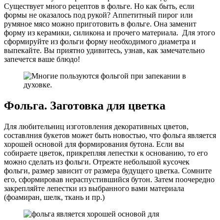
Существует много рецептов в фольге. Но как быть, если
формы не оказалось под рукой? Аппетитный пирог или
румяное мясо можно приготовить в фольге. Она заменит
форму из керамики, силикона и прочего материала. Для этого
сформируйте из фольги форму необходимого диаметра и
выпекайте. Вы приятно удивитесь, узнав, как замечательно
запечется ваше блюдо!
Фольга. Заготовка для цветка
Для любительниц изготовления декоративных цветов,
составлния букетов может быть новостью, что фольга является
хорошей основой для формирования бутона. Если вы
собираете цветок, прикрепляя лепестки к основанию, то его
можно сделать из фольги. Отрежте небольшой кусочек
фольги, размер зависит от размера будущего цветка. Сомните
его, сформировав нераспустившийся бутон. Затем поочередно
закрепляйте лепестки из выбранного вами материала
(фоамиран, шелк, ткань и пр.)