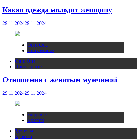
Какая одежда молодит женщину
29.11.2024
29.11.2024
Он и Она
Популярные
Он и Она
Популярные
Отношения с женатым мужчиной
29.11.2024
29.11.2024
Здоровье
Красота
Здоровье
Красота