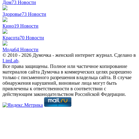
Дом
73
Новости
Здоровье
73
Новости
Кино
19
Новости
Красота
70
Новости
Мода
64
Новости
© 2010 - 2026 Думочка - женский интернет журнал. Сделано в
LimLab
.
Все права защищены. Полное или частичное копирование
материалов сайта Думочка в коммерческих целях разрешено
только с письменного разрешения владельца сайта. В случае
обнаружения нарушений, виновные лица могут быть
привлечены к ответственности в соответствии с
действующим законодательством Российской Федерации.