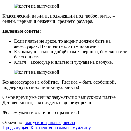
Классический вариант, подходящий под любое платье –
белый, чёрный и бежевый, среднего размера.
Полезные советы:
Если платье не яркое, то акцент должен быть на
аксессуарах. Выбирайте клатч «побогаче».
К яркому платью подойдёт клатч черного, бежевого или
белого цвета.
Клатч – аксессуар к платью и туфлям на каблуке.
Без аксессуаров не обойтись. Главное – быть особенной,
подчеркнуть свою индивидуальность!
Самое время уже сейчас задуматься о выпускном платье.
Деталей много, а выглядеть надо безупречно.
Желаем удачи и отличного праздника!
Отмечено:
выпускной
платье
школа
Навигация
Предыдущая:
Как нельзя называть мужчину