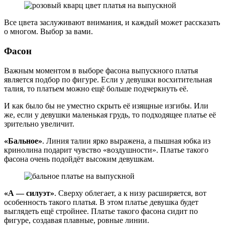
Все цвета заслуживают внимания, и каждый может рассказать
о многом. Выбор за вами.
Фасон
Важным моментом в выборе фасона выпускного платья
является подбор по фигуре. Если у девушки восхитительная
талия, то платьем можно ещё больше подчеркнуть её.
И как было бы не уместно скрыть её изящные изгибы. Или
же, если у девушки маленькая грудь, то подходящее платье её
зрительно увеличит.
«Бальное»
. Линия талии ярко выражена, а пышная юбка из
кринолина подарит чувство «воздушности». Платье такого
фасона очень подойдёт высоким девушкам.
«А — силуэт»
. Сверху облегает, а к низу расширяется, вот
особенность такого платья. В этом платье девушка будет
выглядеть ещё стройнее. Платье такого фасона сидит по
фигуре, создавая плавные, ровные линии.