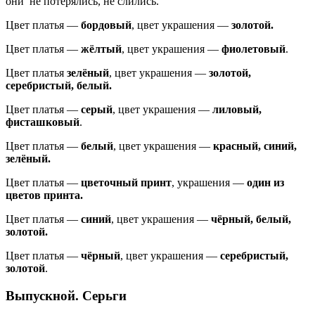
они не потерялись, не слились.
Цвет платья —
бордовый
, цвет украшения —
золотой.
Цвет платья —
жёлтый
, цвет украшения —
фиолетовый
.
Цвет платья
зелёный
, цвет украшения —
золотой,
серебристый, белый.
Цвет платья —
серый
, цвет украшения —
лиловый,
фисташковый
.
Цвет платья —
белый
, цвет украшения —
красный, синий,
зелёный.
Цвет платья —
цветочный принт
, украшения —
один из
цветов принта.
Цвет платья —
синий
, цвет украшения —
чёрный, белый,
золотой.
Цвет платья —
чёрный
, цвет украшения —
серебристый,
золотой
.
Выпускной. Серьги