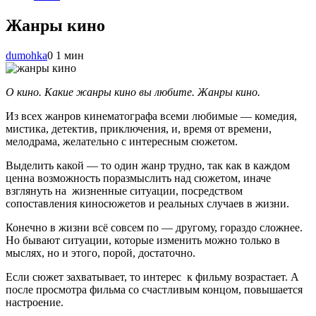
Жанры кино
dumohka
0
1 мин
О кино. Какие жанры кино вы любите. Жанры кино.
Из всех жанров кинематографа всеми любимые — комедия,
мистика, детектив, приключения, и, время от времени,
мелодрама, желательно с интересным сюжетом.
Выделить какой — то один жанр трудно, так как в каждом
ценна возможность поразмыслить над сюжетом, иначе
взглянуть на жизненные ситуации, посредством
сопоставления киносюжетов и реальных случаев в жизни.
Конечно в жизни всё совсем по — другому, гораздо сложнее.
Но бывают ситуации, которые изменить можно только в
мыслях, но и этого, порой, достаточно.
Если сюжет захватывает, то интерес к фильму возрастает. А
после просмотра фильма со счастливым концом, повышается
настроение.