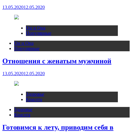
13.05.2020
12.05.2020
Он и Она
Популярные
Он и Она
Популярные
Отношения с женатым мужчиной
13.05.2020
12.05.2020
Здоровье
Красота
Здоровье
Красота
Готовимся к лету, приводим себя в