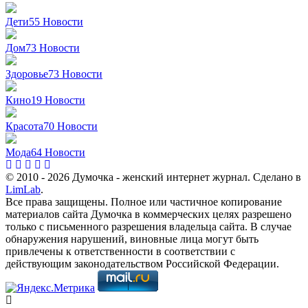
Дети
55
Новости
Дом
73
Новости
Здоровье
73
Новости
Кино
19
Новости
Красота
70
Новости
Мода
64
Новости
© 2010 - 2026 Думочка - женский интернет журнал. Сделано в
LimLab
.
Все права защищены. Полное или частичное копирование
материалов сайта Думочка в коммерческих целях разрешено
только с письменного разрешения владельца сайта. В случае
обнаружения нарушений, виновные лица могут быть
привлечены к ответственности в соответствии с
действующим законодательством Российской Федерации.