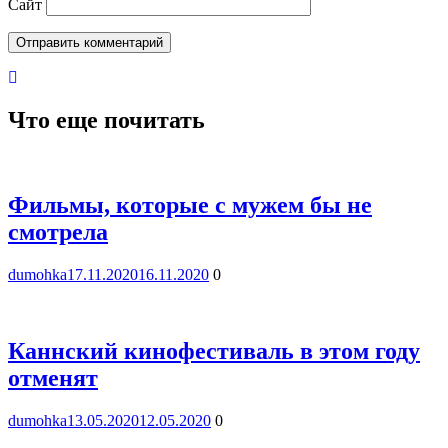
Сайт
Что еще почитать
Фильмы, которые с мужем бы не
смотрела
dumohka
17.11.2020
16.11.2020
0
Каннский кинофестиваль в этом году
отменят
dumohka
13.05.2020
12.05.2020
0