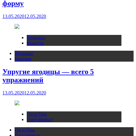
форму
13.05.2020
12.05.2020
Здоровье
Красота
Здоровье
Красота
Упругие ягодицы — всего 5
упражнений
13.05.2020
12.05.2020
Он и Она
Популярные
Он и Она
Популярные