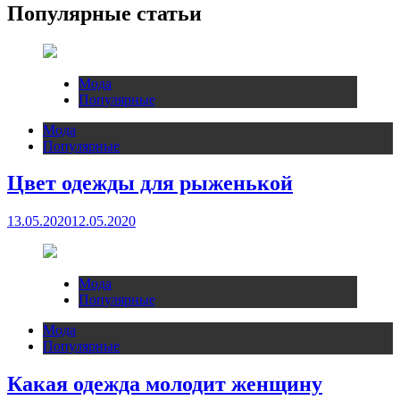
Популярные статьи
Мода
Популярные
Мода
Популярные
Цвет одежды для рыженькой
13.05.2020
12.05.2020
Мода
Популярные
Мода
Популярные
Какая одежда молодит женщину