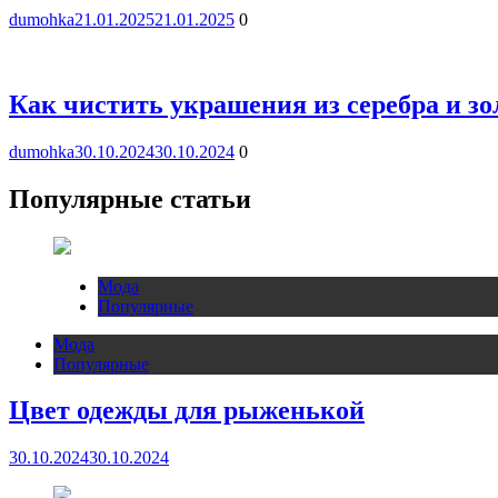
dumohka
21.01.2025
21.01.2025
0
Как чистить украшения из серебра и зо
dumohka
30.10.2024
30.10.2024
0
Популярные статьи
Мода
Популярные
Мода
Популярные
Цвет одежды для рыженькой
30.10.2024
30.10.2024