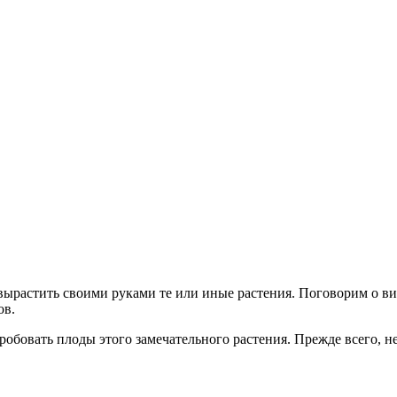
я вырастить своими руками те или иные растения. Поговорим о в
ов.
пробовать плоды этого замечательного растения. Прежде всего, 