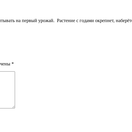
итывать на первый урожай. Растение с годами окрепнет, наберёт
ечены
*