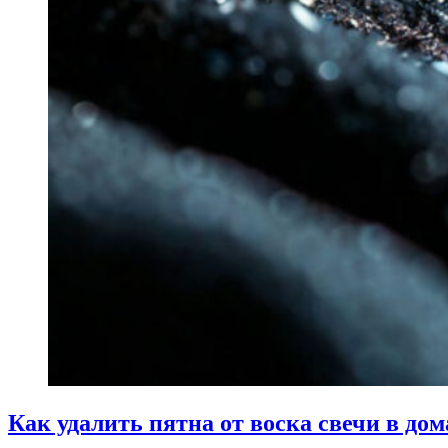
Как удалить пятна от воска свечи в до