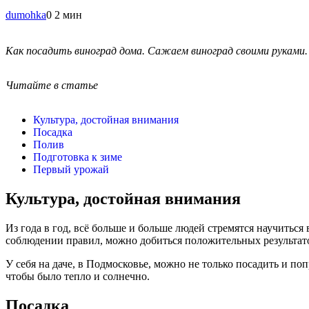
dumohka
0
2 мин
Как посадить виноград дома. Сажаем виноград своими руками.
Читайте в статье
Культура, достойная внимания
Посадка
Полив
Подготовка к зиме
Первый урожай
Культура, достойная внимания
Из года в год, всё больше и больше людей стремятся научитьс
соблюдении правил, можно добиться положительных результат
У себя на даче, в Подмосковье, можно не только посадить и по
чтобы было тепло и солнечно.
Посадка