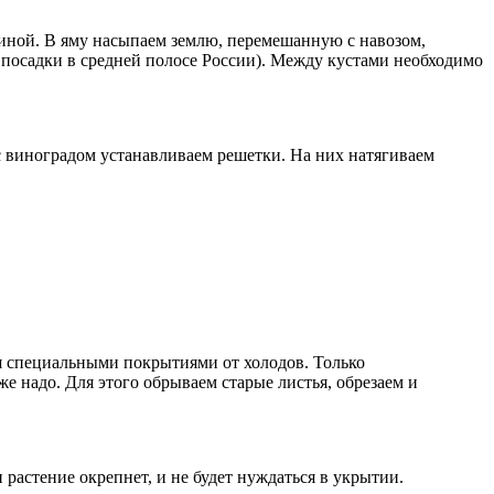
иной. В яму насыпаем землю, перемешанную с навозом,
 посадки в средней полосе России). Между кустами необходимо
 с виноградом устанавливаем решетки. На них натягиваем
 специальными покрытиями от холодов. Только
же надо. Для этого обрываем старые листья, обрезаем и
 растение окрепнет, и не будет нуждаться в укрытии.