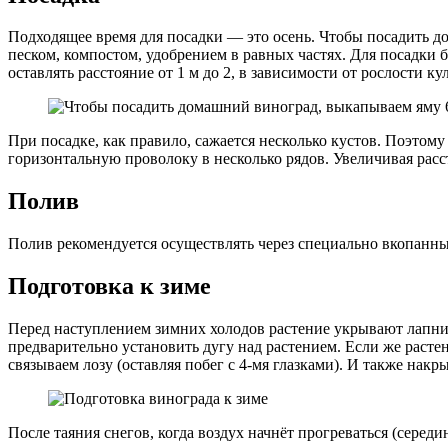
Подходящее время для посадки — это осень. Чтобы посадить д
песком, компостом, удобрением в равных частях. Для посадки 
оставлять расстояние от 1 м до 2, в зависимости от рослости к
При посадке, как правило, сажается несколько кустов. Поэтому
горизонтальную проволоку в несколько рядов. Увеличивая расс
Полив
Полив рекомендуется осуществлять через специально вкопанны
Подготовка к зиме
Перед наступлением зимних холодов растение укрывают лапни
предварительно установить дугу над растением. Если же растен
связываем лозу (оставляя побег с 4-мя глазками). И также нак
После таяния снегов, когда воздух начнёт прогреваться (серед